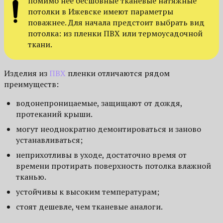
помимо нее бесшовные тканевые натяжные
потолки в Ижевске имеют параметры
поважнее. Для начала предстоит выбрать вид
потолка: из пленки ПВХ или термоусадочной
ткани.
Изделия из
ПВХ
пленки отличаются рядом
преимуществ:
водонепроницаемые, защищают от дождя,
протеканий крыши.
могут неоднократно демонтироваться и заново
устанавливаться;
неприхотливы в уходе, достаточно время от
времени протирать поверхность потолка влажной
тканью.
устойчивы к высоким температурам;
стоят дешевле, чем тканевые аналоги.