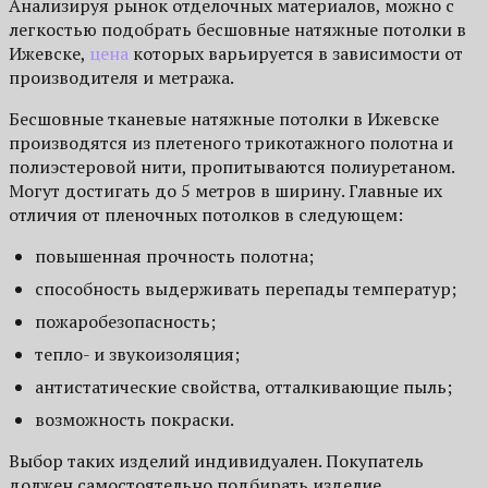
Анализируя рынок отделочных материалов, можно с
легкостью подобрать бесшовные натяжные потолки в
Ижевске,
цена
которых варьируется в зависимости от
производителя и метража.
Бесшовные тканевые натяжные потолки в Ижевске
производятся из плетеного трикотажного полотна и
полиэстеровой нити, пропитываются полиуретаном.
Могут достигать до 5 метров в ширину. Главные их
отличия от пленочных потолков в следующем:
повышенная прочность полотна;
способность выдерживать перепады температур;
пожаробезопасность;
тепло- и звукоизоляция;
антистатические свойства, отталкивающие пыль;
возможность покраски.
Выбор таких изделий индивидуален. Покупатель
должен самостоятельно подбирать изделие,