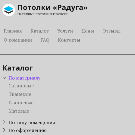
Потолки «Радуга»
Натяжные потолки в Ижевске
Главная
Каталог
Услуги
Цены
Отзывы
О компании
FAQ
Контакты
Каталог
По материалу
Сатиновые
Тканевые
Глянцевые
Матовые
По типу помещения
Для коттеджа
По оформлению