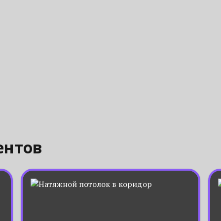
ентов