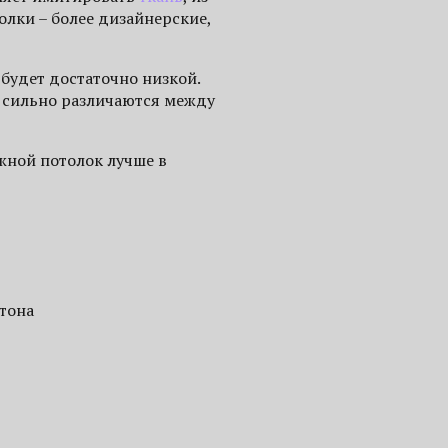
олки – более дизайнерские,
 будет достаточно низкой.
ы сильно различаются между
жной потолок лучше в
тона