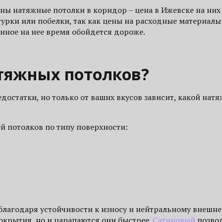
аны натяжные потолки в коридор – цена в Ижевске на них
турки или побелки, так как цены на расходные материал
енное на нее время обойдется дороже.
атяжных потолков?
остатки, но только от ваших вкусов зависит, какой натя
 потолков по типу поверхности:
 благодаря устойчивости к износу и нейтральному внешн
покрытия, но и царапаются они быстрее.
Сатиновый
позво