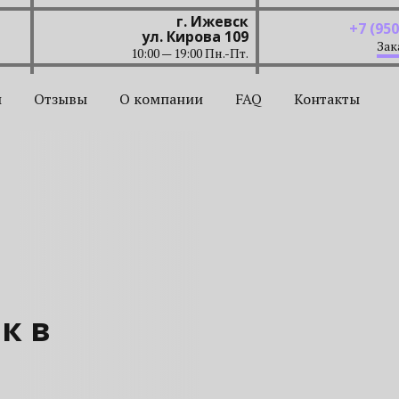
г. Ижевск
+7 (950
ул. Кирова 109
Зак
10:00 — 19:00 Пн.-Пт.
ы
Отзывы
О компании
FAQ
Контакты
к в