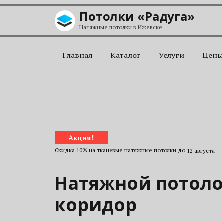
Перейти к содержанию
Потолки «Радуга»
Натяжные потолки в Ижевске
Главная
Каталог
Услуги
Цен
Акция!
Скидка 10% на тканевые натяжные потолки до
12 августа
Натяжной потоло
коридор