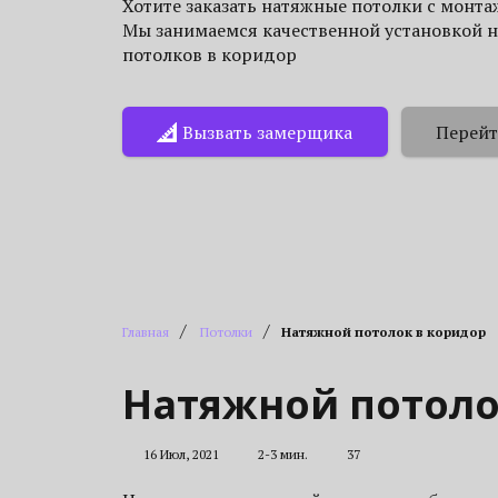
Хотите заказать натяжные потолки с монт
Мы занимаемся качественной установкой 
потолков в коридор
Вызвать замерщика
Перейт
/
/
Главная
Потолки
Натяжной потолок в коридор
Натяжной потоло
16 Июл, 2021
2-3 мин.
37