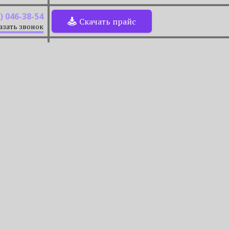
) 046-38-54
Скачать прайс
азать звонок