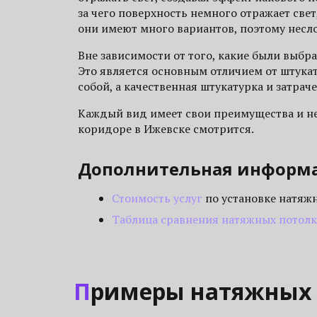
за чего поверхность немного отражает свет,
они имеют много вариантов, поэтому несл
Вне зависимости от того, какие были выбр
Это является основным отличием от штука
собой, а качественная штукатурка и затрач
Каждый вид имеет свои преимущества и нед
коридоре в Ижевске смотрится.
Дополнительная информ
Стоимость услуг
по установке натяж
Таблица сравнения натяжных потол
Примеры натяжных 