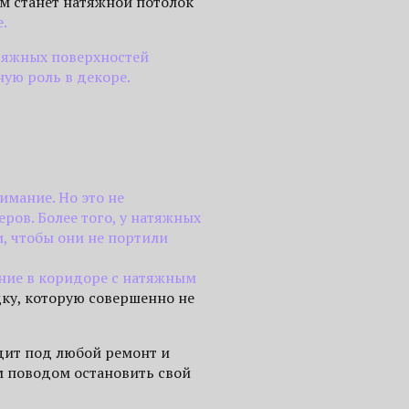
м станет натяжной потолок
.
атяжных поверхностей
ную роль в декоре.
имание. Но это не
ров. Более того, у натяжных
, чтобы они не портили
ение в коридоре с натяжным
ку, которую совершенно не
одит под любой ремонт и
м поводом остановить свой