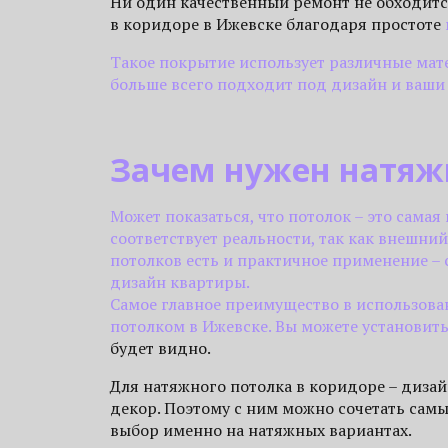
Ни один качественный ремонт не обходитс
в коридоре в Ижевске благодаря простоте
Такое покрытие использует различные мат
больше всего подходит под дизайн и ваши в
Зачем нужен натяж
Может показаться, что потолок – это самая
соответствует реальности, так как внешни
потолков есть и практичное применение –
дизайн квартиры.
Самое главное преимущество в использова
потолком в Ижевске. Вы можете установит
будет видно.
Для натяжного потолка в коридоре – диза
декор. Поэтому с ним можно сочетать сам
выбор именно на натяжных вариантах.