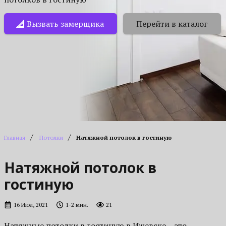
Вызвать замерщика
Перейти в каталог
/
/
Главная
Потолки
Натяжной потолок в гостиную
Натяжной потолок в
гостиную
16 Июл, 2021
1-2 мин.
21
Натяжные потолки в гостиную в Ижевске – это