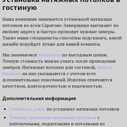
гостиную
Наша компания занимается установкой натяжных
потолков во всем Саратове. Замерщики выезжают по
любому адресу и быстро проводят нужные замеры.
Также наши специалисты способны подсказать, какой
дизайн подойдет лучше для вашей комнаты.
Мы занимаемся
монтажом
по выгодным ценам.
Точную стоимость можно узнать после проведения
замеров. Натяжные потолки для гостиной,
цены в
Ижевске
на них указываются с учетом всех
дополнительных пожеланий. Изделия отличаются
качеством, долгосрочностью и надежностью.
Дополнительная информация
Стоимость услуг
по установке натяжных потолков
Таблица сравнения натяжных потолков
с
побелочными, подвесными и потолками из