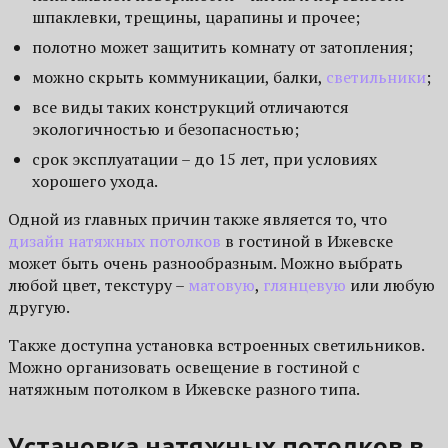
шпаклевки, трещины, царапины и прочее;
полотно может защитить комнату от затопления;
можно скрыть коммуникации, балки,
светильники
;
все виды таких конструкций отличаются
экологичностью и безопасностью;
срок эксплуатации – до 15 лет, при условиях
хорошего ухода.
Одной из главных причин также является то, что
дизайн натяжных потолков
в гостиной в Ижевске
может быть очень разнообразным. Можно выбрать
любой цвет, текстуру –
матовую
,
глянцевую
или любую
другую.
Также доступна установка встроенных светильников.
Можно организовать освещение в гостиной с
натяжным потолком в Ижевске разного типа.
Установка натяжных потолков в