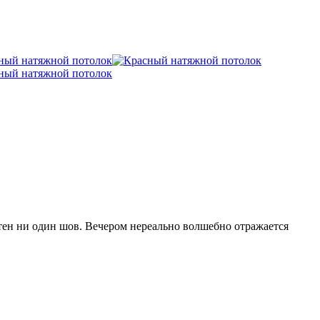
етен ни один шов. Вечером нереально волшебно отражается