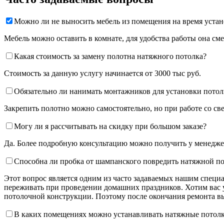
Можно ли не выносить мебель из помещения на время уста
Мебель можно оставить в комнате, для удобства работы она см
Какая стоимость за замену полотна натяжного потолка?
Стоимость за данную услугу начинается от 3000 тыс руб.
Обязательно ли нанимать монтажников для установки потол
Закрепить полотно можно самостоятельно, но при работе со све
Могу ли я рассчитывать на скидку при большом заказе?
Да. Более подробную консультацию можно получить у менеджер
Способна ли пробка от шампанского повредить натяжной п
Этот вопрос является одним из часто задаваемых нашим специа
переживать при проведении домашних праздников. Хотим вас у
потолочной конструкции. Поэтому после окончания ремонта вы 
В каких помещениях можно устанавливать натяжные потол