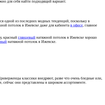
жно для себя найти подходящий вариант.
ся одной из последних модных тенденций, поскольку в
ной потолок в Ижевске даже для кабинета
в офисе
, главное
ру, красный
глянцевый
натяжной потолок в Ижевске хорошо
овый
натяжной потолок в Ижевске.
риверженцы классики внедряют, разве что очень бледные или,
е, сейчас они представлены в широком ассортименте.