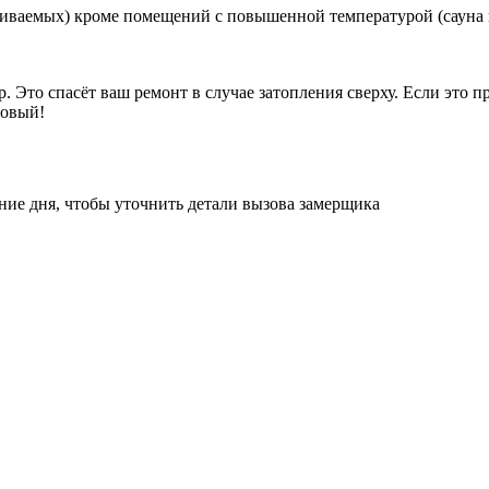
ваемых) кроме помещений с повышенной температурой (сауна и 
 Это спасёт ваш ремонт в случае затопления сверху. Если это п
новый!
ние дня, чтобы уточнить детали вызова замерщика