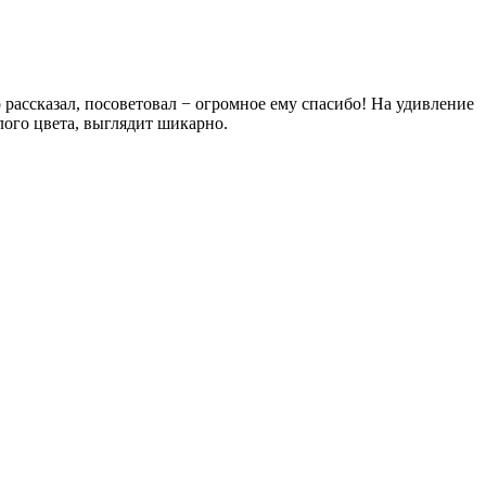
 рассказал, посоветовал − огромное ему спасибо! На удивление
лого цвета, выглядит шикарно.