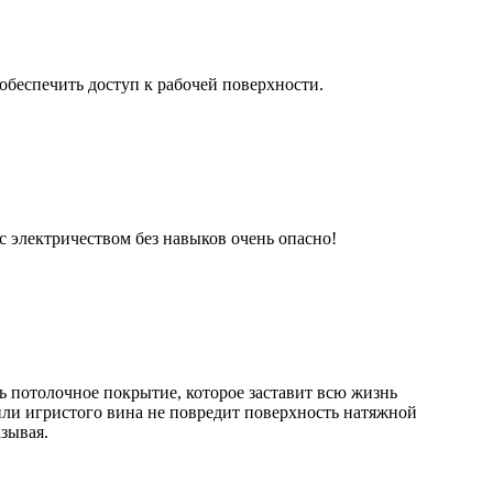
 обеспечить доступ к рабочей поверхности.
с электричеством без навыков очень опасно!
ь потолочное покрытие, которое заставит всю жизнь
или игристого вина не повредит поверхность натяжной
зывая.