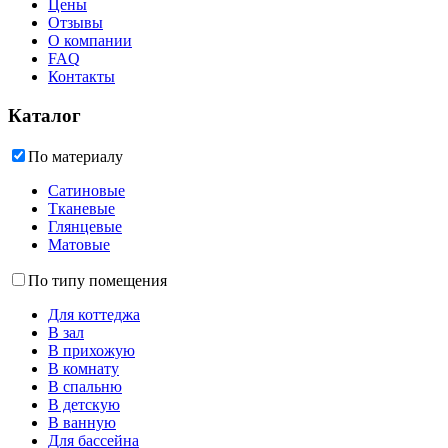
Цены
Отзывы
О компании
FAQ
Контакты
Каталог
По материалу
Сатиновые
Тканевые
Глянцевые
Матовые
По типу помещения
Для коттеджа
В зал
В прихожую
В комнату
В спальню
В детскую
В ванную
Для бассейна