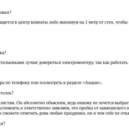
новки?
ещается в центр комнаты либо минимум на 1 метр от стен, чтобы
ка?
тильниками лучше довериться электромонтеру, так как работать 
а по телефону или посмотреть в разделе «Акции».
отолок?
листам. Он абсолютно объясним, ведь никому не хочется выбрат
спокоить и ответственно заявляем, что пробка от шампанского 
сможете отмечать дома любые праздники, ни в чем себе не отка
ки?