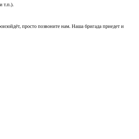
т.п.).
роизойдёт, просто позвоните нам. Наша бригада приедет и