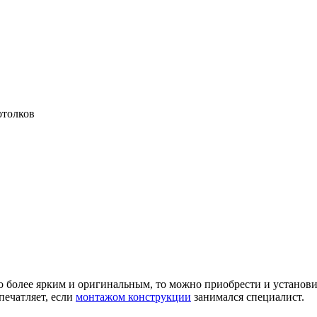
отолков
го более ярким и оригинальным, то можно приобрести и установ
печатляет, если
монтажом конструкции
занимался специалист.