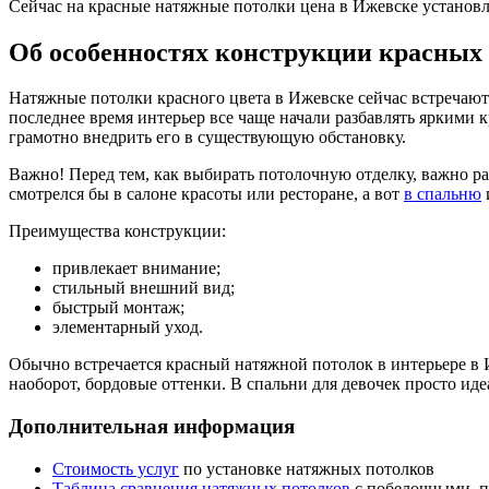
Сейчас на красные натяжные потолки цена в Ижевске установл
Об особенностях конструкции красных
Натяжные потолки красного цвета в Ижевске сейчас встречают
последнее время интерьер все чаще начали разбавлять яркими
грамотно внедрить его в существующую обстановку.
Важно! Перед тем, как выбирать потолочную отделку, важно раз
смотрелся бы в салоне красоты или ресторане, а вот
в спальню
Преимущества конструкции:
привлекает внимание;
стильный внешний вид;
быстрый монтаж;
элементарный уход.
Обычно встречается красный натяжной потолок в интерьере в 
наоборот, бордовые оттенки. В спальни для девочек просто ид
Дополнительная информация
Стоимость услуг
по установке натяжных потолков
Таблица сравнения натяжных потолков
с побелочными, п