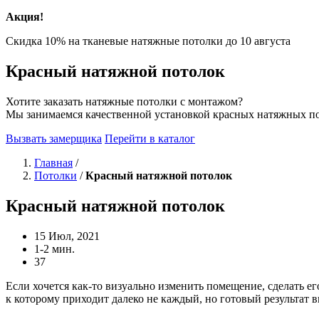
Акция!
Скидка 10% на тканевые натяжные потолки до
10 августа
Красный натяжной потолок
Хотите заказать натяжные потолки с монтажом?
Мы занимаемся качественной установкой красных натяжных п
Вызвать замерщика
Перейти в каталог
Главная
/
Потолки
/
Красный натяжной потолок
Красный натяжной потолок
15 Июл, 2021
1-2 мин.
37
Если хочется как-то визуально изменить помещение, сделать е
к которому приходит далеко не каждый, но готовый результат в