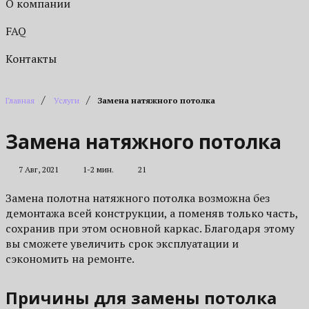
О компании
FAQ
Контакты
/
/
Главная
Услуги
Замена натяжного потолка
Замена натяжного потолка
7 Авг, 2021
1-2 мин.
21
Замена полотна натяжного потолка возможна без
демонтажа всей конструкции, а поменяв только часть,
сохранив при этом основной каркас. Благодаря этому
вы сможете увеличить срок эксплуатации и
сэкономить на ремонте.
Причины для замены потолка