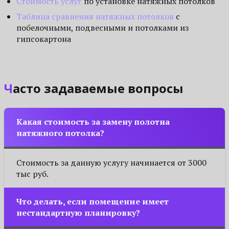
Стоимость услуг
по установке натяжных потолков
Таблица сравнения натяжных потолков
с
побелочными, подвесными и потолками из
гипсокартона
Часто задаваемые вопросы
Какая стоимость за замену полотна
натяжного потолка?
Стоимость за данную услугу начинается от 3000
тыс руб.
Что делать, если помещение имеет
нестандартную планировку?