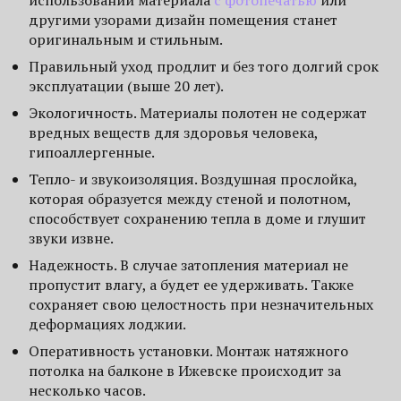
использовании материала
с фотопечатью
или
другими узорами дизайн помещения станет
оригинальным и стильным.
Правильный уход продлит и без того долгий срок
эксплуатации (выше 20 лет).
Экологичность. Материалы полотен не содержат
вредных веществ для здоровья человека,
гипоаллергенные.
Тепло- и звукоизоляция. Воздушная прослойка,
которая образуется между стеной и полотном,
способствует сохранению тепла в доме и глушит
звуки извне.
Надежность. В случае затопления материал не
пропустит влагу, а будет ее удерживать. Также
сохраняет свою целостность при незначительных
деформациях лоджии.
Оперативность установки. Монтаж натяжного
потолка на балконе в Ижевске происходит за
несколько часов.