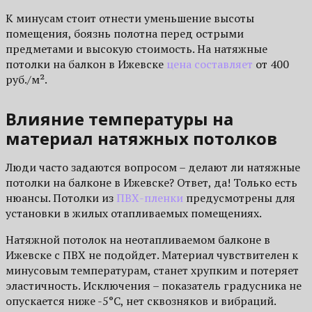
К минусам стоит отнести уменьшение высоты
помещения, боязнь полотна перед острыми
предметами и высокую стоимость. На натяжные
потолки на балкон в Ижевске
цена составляет
от 400
руб./м².
Влияние температуры на
материал натяжных потолков
Люди часто задаются вопросом – делают ли натяжные
потолки на балконе в Ижевске? Ответ, да! Только есть
нюансы. Потолки из
ПВХ-пленки
предусмотрены для
установки в жилых отапливаемых помещениях.
Натяжной потолок на неотапливаемом балконе в
Ижевске с ПВХ не подойдет. Материал чувствителен к
минусовым температурам, станет хрупким и потеряет
эластичность. Исключения – показатель градусника не
опускается ниже -5°С, нет сквозняков и вибраций.