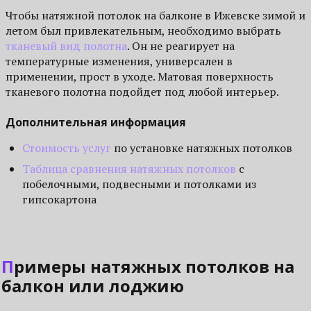
Чтобы натяжной потолок на балконе в Ижевске зимой и
летом был привлекательным, необходимо выбрать
тканевый вид полотна
. Он не реагирует на
температурные изменения, универсален в
применении, прост в уходе. Матовая поверхность
тканевого полотна подойдет под любой интерьер.
Дополнительная информация
Стоимость услуг
по установке натяжных потолков
Таблица сравнения натяжных потолков
с
побелочными, подвесными и потолками из
гипсокартона
Примеры натяжных потолков на
балкон или лоджию