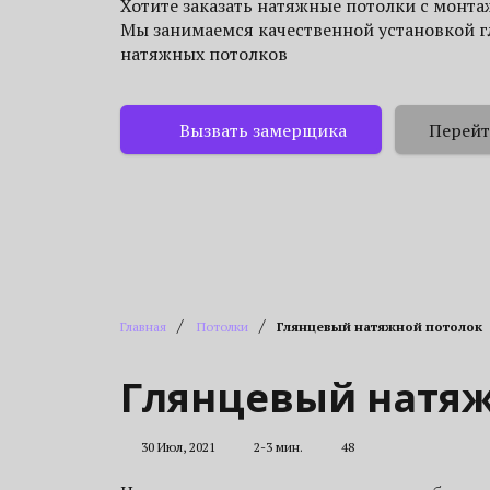
Хотите заказать натяжные потолки с монт
Мы занимаемся качественной установкой 
натяжных потолков
Вызвать замерщика
Перейт
/
/
Главная
Потолки
Глянцевый натяжной потолок
Глянцевый натяж
30 Июл, 2021
2-3 мин.
48