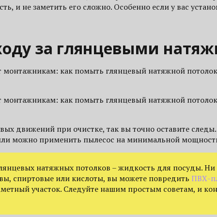
ь, и не заметить его сложно. Особенно если у вас устан
ходу за глянцевыми натя
т монтажникам: как помыть глянцевый натяжной потолок 
т монтажникам: как помыть глянцевый натяжной потолок 
ых движений при очистке, так вы точно оставите следы.
пыли можно применить пылесос на минимальной мощност
лянцевых натяжных потолков – жидкость для посуды. Ни 
вы, спиртовые или кислоты, вы можете повредить
ПВХ-п
аметный участок. Следуйте нашим простым советам, и ко