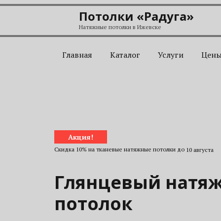
Перейти к содержанию
Потолки «Радуга»
Натяжные потолки в Ижевске
Главная
Каталог
Услуги
Цен
Акция!
Скидка 10% на тканевые натяжные потолки до
10 августа
Глянцевый натя
потолок