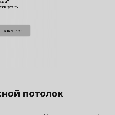
ажом?
глянцевых
и в каталог
ной потолок