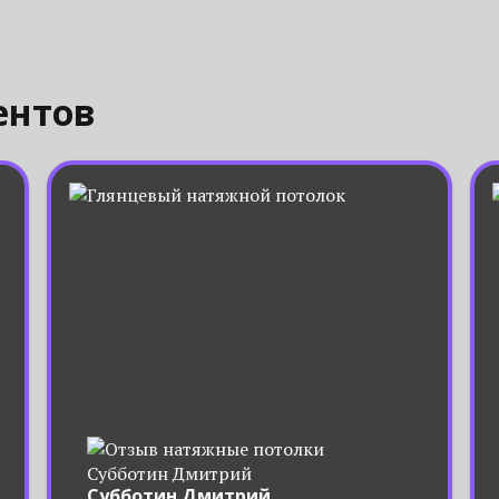
ентов
Субботин Дмитрий