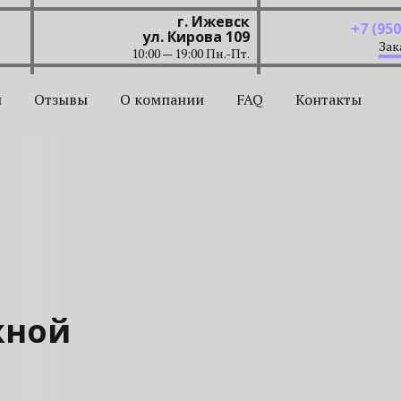
г. Ижевск
+7 (950
ул. Кирова 109
Зак
10:00 — 19:00 Пн.-Пт.
ы
Отзывы
О компании
FAQ
Контакты
жной