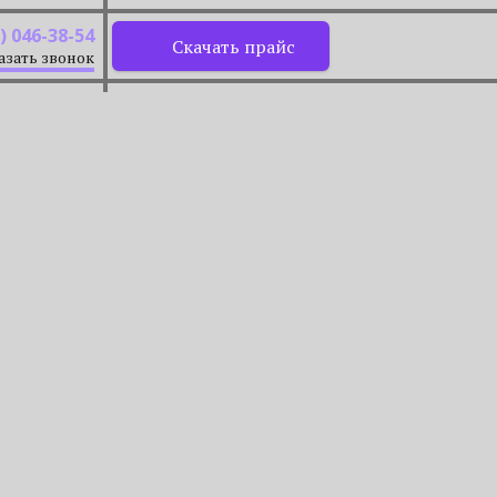
) 046-38-54
Скачать прайс
азать звонок