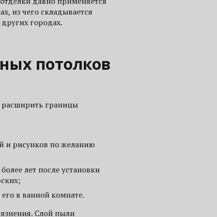
 отделки давно применяется
ах, из чего складывается
 других городах.
ных потолков
о расширить границы
ий и рисунков по желанию
 более лет после установки
рских;
 его в ванной комнате.
рязнения. Слой пыли