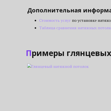
Дополнительная информ
Стоимость услуг
по установке натяж
Таблица сравнения натяжных потол
Примеры глянцевы