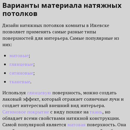
Варианты материала натяжных
потолков
Дизайн натяжных потолков комнаты в Ижевске
позволяет применять самые разные типы
поверхностей для интерьера. Самые популярные из
них:
матовые
;
глянцевые
;
сатиновые
;
тканевые
.
Используя
глянцевую
поверхность, можно создать
лаковый эффект, который отражает солнечные лучи и
создает интересный внешний вид интерьера.
Сатиновое покрытие
с виду похоже на
ткань
, но
обладает всеми свойствами натяжной конструкции.
Самой популярной является
матовая
поверхность. Она