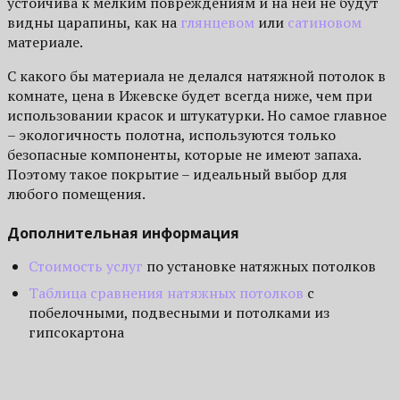
устойчива к мелким повреждениям и на ней не будут
видны царапины, как на
глянцевом
или
сатиновом
материале.
С какого бы материала не делался натяжной потолок в
комнате, цена в Ижевске будет всегда ниже, чем при
использовании красок и штукатурки. Но самое главное
– экологичность полотна, используются только
безопасные компоненты, которые не имеют запаха.
Поэтому такое покрытие – идеальный выбор для
любого помещения.
Дополнительная информация
Стоимость услуг
по установке натяжных потолков
Таблица сравнения натяжных потолков
с
побелочными, подвесными и потолками из
гипсокартона