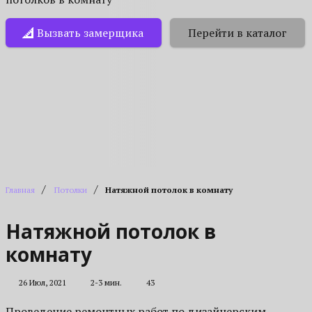
Вызвать замерщика
Перейти в каталог
/
/
Главная
Потолки
Натяжной потолок в комнату
Натяжной потолок в
комнату
26 Июл, 2021
2-3 мин.
43
Проведение ремонтных работ по дизайнерским