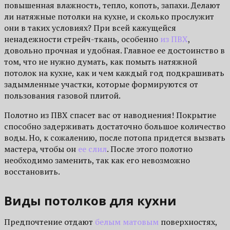
повышенная влажность, тепло, копоть, запахи. Делают
ли натяжные потолки на кухне, и сколько прослужит
они в таких условиях? При всей кажущейся
ненадежности стрейч-ткань, особенно
из ПВХ
,
довольно прочная и удобная. Главное ее достоинство в
том, что не нужно думать, как помыть натяжной
потолок на кухне, как и чем каждый год подкрашивать
задымленные участки, которые формируются от
пользования газовой плитой.
Полотно из ПВХ спасет вас от наводнения! Покрытие
способно задерживать достаточно большое количество
воды. Но, к сожалению, после потопа придется вызвать
мастера, чтобы он
ее слил
. После этого полотно
необходимо заменить, так как его невозможно
восстановить.
Виды потолков для кухни
Предпочтение отдают
белым
матовым
поверхностях,