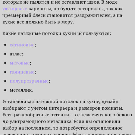
которые не пылятся и не оставляют швов. В моде
глянцевые
варианты, но будьте осторожны, так как
чрезмерный блеск становится раздражителем, а на
кухне все должно быть в меру.
Какие натяжные потолки кухни используются:
сатиновые
;
атлас;
матовые
;
глянцевые
;
полупрозрачные
;
металлик.
Устанавливая натяжной потолок на кухне, дизайн
выбирают с учетом интерьера и размеров комнаты.
Есть разнообразные оттенки — от классического белого
до ультрамодного металлика. Если вы остановили
выбор на последнем, то потребуется определенное
освещение, которое создаст эффект переливания света,